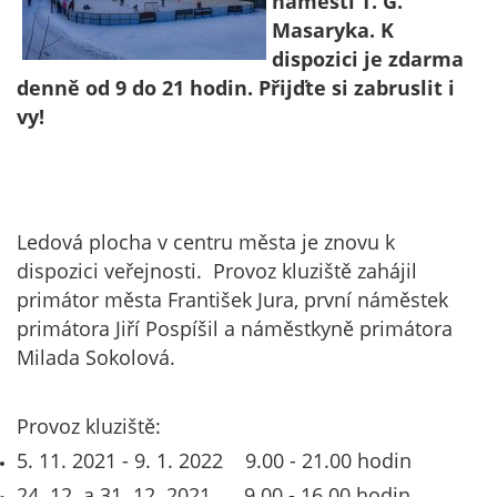
náměstí T. G.
Masaryka. K
dispozici je zdarma
denně od 9 do 21 hodin. Přijďte si zabruslit i
vy!
Ledová plocha v centru města je znovu k
dispozici veřejnosti. Provoz kluziště zahájil
primátor města František Jura, první náměstek
primátora Jiří Pospíšil a náměstkyně primátora
Milada Sokolová.
Provoz kluziště:
5. 11. 2021 - 9. 1. 2022 9.00 - 21.00 hodin
24. 12. a 31. 12. 2021. 9.00 - 16.00 hodin