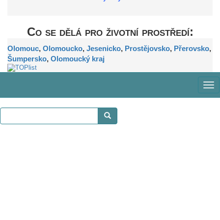
Co se dělá pro životní prostředí:
Olomouc
,
Olomoucko
,
Jesenicko
,
Prostějovsko
,
Přerovsko
,
Šumpersko
,
Olomoucký kraj
Zob
me