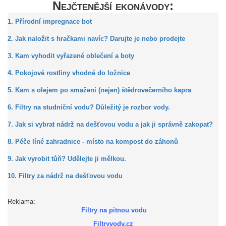
Nejčtenější ekonávody:
1. Přírodní impregnace bot
2. Jak naložit s hračkami navíc? Darujte je nebo prodejte
3. Kam vyhodit vyřazené oblečení a boty
4. Pokojové rostliny vhodné do ložnice
5. Kam s olejem po smažení (nejen) štědrovečerního kapra
6. Filtry na studniční vodu? Důležitý je rozbor vody.
7. Jak si vybrat nádrž na dešťovou vodu a jak ji správně zakopat?
8. Péče líné zahradnice - místo na kompost do záhonů
9. Jak vyrobit tůň? Udělejte ji mělkou.
10. Filtry za nádrž na dešťovou vodu
Reklama:
Filtry na pitnou vodu
Filtryvody.cz