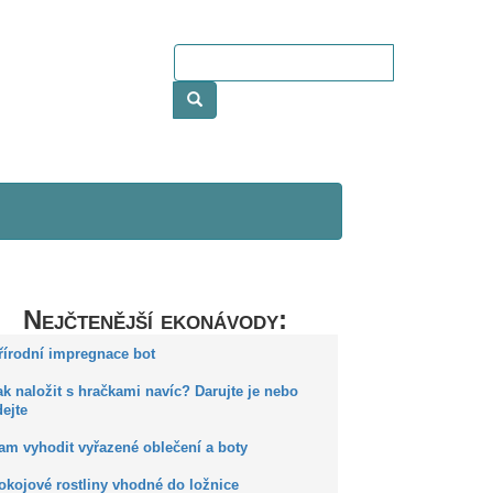
Nejčtenější ekonávody:
Přírodní impregnace bot
ak naložit s hračkami navíc? Darujte je nebo
ejte
Kam vyhodit vyřazené oblečení a boty
okojové rostliny vhodné do ložnice