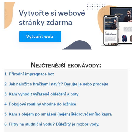
Nejčtenější ekonávody:
1. Přírodní impregnace bot
2. Jak naložit s hračkami navíc? Darujte je nebo prodejte
3. Kam vyhodit vyřazené oblečení a boty
4. Pokojové rostliny vhodné do ložnice
5. Kam s olejem po smažení (nejen) štědrovečerního kapra
6. Filtry na studniční vodu? Důležitý je rozbor vody.