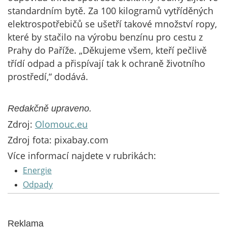
standardním bytě. Za 100 kilogramů vytříděných
elektrospotřebičů se ušetří takové množství ropy,
které by stačilo na výrobu benzínu pro cestu z
Prahy do Paříže. „Děkujeme všem, kteří pečlivě
třídí odpad a přispívají tak k ochraně životního
prostředí,“ dodává.
Redakčně upraveno.
Zdroj:
Olomouc.eu
Zdroj fota: pixabay.com
Více informací najdete v rubrikách:
Energie
Odpady
Reklama