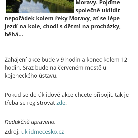
Moravy. Pojďme
společně uklidit
nepořádek kolem řeky Moravy, ať se lépe
jezdí na kole, chodí s dětmi na procházky,
běhá...
Zahájení akce bude v 9 hodin a konec kolem 12
hodin. Sraz bude na červeném mostě u
kojeneckého ústavu.
Pokud se do úklidové akce chcete připojit, tak je
třeba se registrovat
zde
.
Redakčně upraveno.
Zdroj:
uklidmecesko.cz