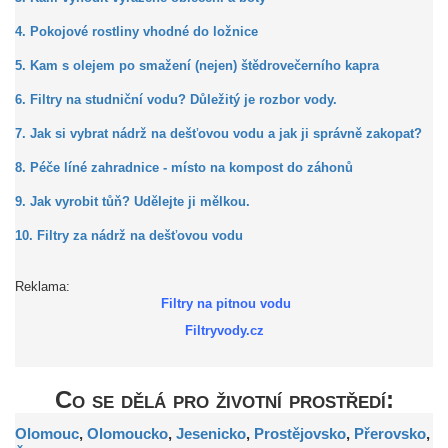
4. Pokojové rostliny vhodné do ložnice
5. Kam s olejem po smažení (nejen) štědrovečerního kapra
6. Filtry na studniční vodu? Důležitý je rozbor vody.
7. Jak si vybrat nádrž na dešťovou vodu a jak ji správně zakopat?
8. Péče líné zahradnice - místo na kompost do záhonů
9. Jak vyrobit tůň? Udělejte ji mělkou.
10. Filtry za nádrž na dešťovou vodu
Reklama:
Filtry na pitnou vodu
Filtryvody.cz
Co se dělá pro životní prostředí:
Olomouc
,
Olomoucko
,
Jesenicko
,
Prostějovsko
,
Přerovsko
,