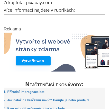
Zdroj fota: pixabay.com
Více informací najdete v rubrikách:
Reklama
Nejčtenější ekonávody:
1. Přírodní impregnace bot
2. Jak naložit s hračkami navíc? Darujte je nebo prodejte
3. Kam vyhodit vyřazené oblečení a boty