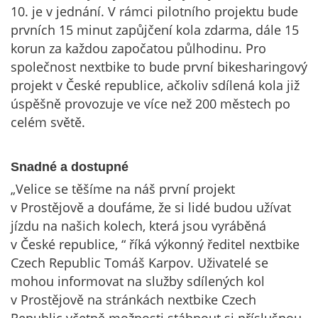
10. je v jednání. V rámci pilotního projektu bude
prvních 15 minut zapůjčení kola zdarma, dále 15
korun za každou započatou půlhodinu. Pro
společnost nextbike to bude první bikesharingový
projekt v České republice, ačkoliv sdílená kola již
úspěšně provozuje ve více než 200 městech po
celém světě.
Snadné a dostupné
„Velice se těšíme na náš první projekt
v Prostějově a doufáme, že si lidé budou užívat
jízdu na našich kolech, která jsou vyráběná
v České republice, “ říká výkonný ředitel nextbike
Czech Republic Tomáš Karpov. Uživatelé se
mohou informovat na služby sdílených kol
v Prostějově na stránkách nextbike Czech