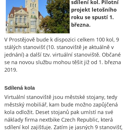
sdílení kol. Pilotní
projekt letošního
roku se spustí 1.
března.
V Prostějově bude k dispozici celkem 100 kol, 9
stálých stanovišť (10. stanoviště je aktuálně v
jednání) a další tzv. virtuální stanoviště. Občané
se na novou službu mohou těšit již od 1. března
2019.
Sdílená kola
Virtuální stanoviště jsou městské stojany, tedy
městský mobiliář, kam bude možno zapůjčená
kola odložit. Deset stojanů pak umístí na své
náklady firma nextbike Czech Republic, která
sdílení kol zajišťuje. Zatím je jasných 9 stanovišť,