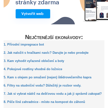
Nejčtenější ekonávody:
1. Přírodní impregnace bot
2. Jak naložit s hračkami navíc? Darujte je nebo prodejte
3. Kam vyhodit vyřazené oblečení a boty
4. Pokojové rostliny vhodné do ložnice
5. Kam s olejem po smažení (nejen) štědrovečerního kapra
6. Filtry na studniční vodu? Důležitý je rozbor vody.
7. Jak si vybrat nádrž na dešťovou vodu a jak ji správně zakopat?
8. Péče líné zahradnice - místo na kompost do záhonů