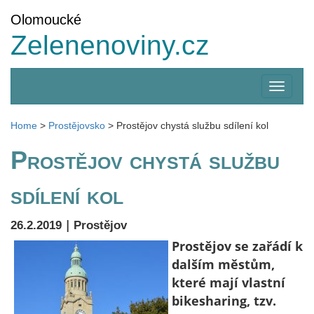
Olomoucké
Zelenenoviny.cz
Zobrazi
menu
Home
>
Prostějovsko
>
Prostějov chystá službu sdílení kol
Prostějov chystá službu
sdílení kol
|
26.2.2019
Prostějov
Prostějov se zařádí k
dalším městům,
které mají vlastní
bikesharing, tzv.