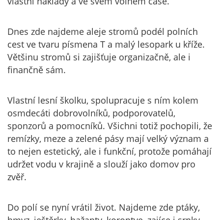
vlastní náklady a ve svém volném čase.
Dnes zde najdeme aleje stromů podél polních
cest ve tvaru písmena T a malý lesopark u kříže.
Většinu stromů si zajišťuje organizačně, ale i
finančně sám.
Vlastní lesní školku, spolupracuje s ním kolem
osmdecáti dobrovolníků, podporovatelů,
sponzorů a pomocníků. Všichni totiž pochopili, že
remízky, meze a zelené pásy mají velký význam a
to nejen estetický, ale i funkční, protože pomáhají
udržet vodu v krajině a slouží jako domov pro
zvěř.
Do polí se nyní vrátil život. Najdeme zde ptáky,