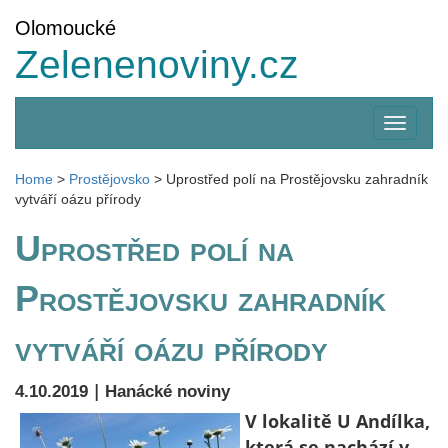
Olomoucké
Zelenenoviny.cz
Zobrazi
menu
Home
>
Prostějovsko
>
Uprostřed polí na Prostějovsku zahradník
vytváří oázu přírody
Uprostřed polí na
Prostějovsku zahradník
vytváří oázu přírody
|
4.10.2019
Hanácké noviny
V lokalitě U Andílka,
která se nachází v