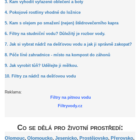
3. Kam vyhodit vyřazené oblečení a boty
4. Pokojové rostliny vhodné do ložnice
5. Kam s olejem po smažení (nejen) štědrovečerního kapra
6. Filtry na studniční vodu? Důležitý je rozbor vody.
7. Jak si vybrat nádrž na dešťovou vodu a jak ji správně zakopat?
8. Péče líné zahradnice - místo na kompost do záhonů
9. Jak vyrobit tůň? Udělejte ji mělkou.
10. Filtry za nádrž na dešťovou vodu
Reklama:
Filtry na pitnou vodu
Filtryvody.cz
Co se dělá pro životní prostředí:
Olomouc
,
Olomoucko
,
Jesenicko
,
Prostějovsko
,
Přerovsko
,