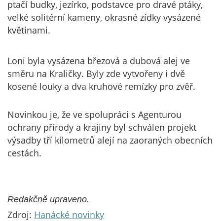
ptačí budky, jezírko, podstavce pro dravé ptáky,
velké solitérní kameny, okrasné zídky vysázené
květinami.
Loni byla vysázena březová a dubová alej ve
směru na Kraličky. Byly zde vytvořeny i dvě
kosené louky a dva kruhové remízky pro zvěř.
Novinkou je, že ve spolupráci s Agenturou
ochrany přírody a krajiny byl schválen projekt
výsadby tří kilometrů alejí na zaoraných obecních
cestách.
Redakčně upraveno.
Zdroj:
Hanácké novinky