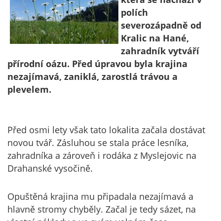
polích
severozápadně od
Kralic na Hané,
zahradník vytváří
přírodní oázu. Před úpravou byla krajina
nezajímavá, zaniklá, zarostlá trávou a
plevelem.
Před osmi lety však tato lokalita začala dostávat
novou tvář. Zásluhou se stala práce lesníka,
zahradníka a zároveň i rodáka z Myslejovic na
Drahanské vysočině.
Opuštěná krajina mu připadala nezajímavá a
hlavně stromy chyběly. Začal je tedy sázet, na