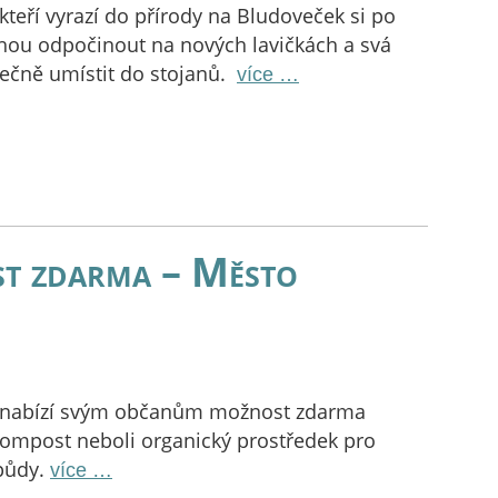
 kteří vyrazí do přírody na Bludoveček si po
hou odpočinout na nových lavičkách a svá
ečně umístit do stojanů.
více …
ost zdarma – Město
nabízí svým občanům možnost zdarma
ompost neboli organický prostředek pro
půdy.
více …