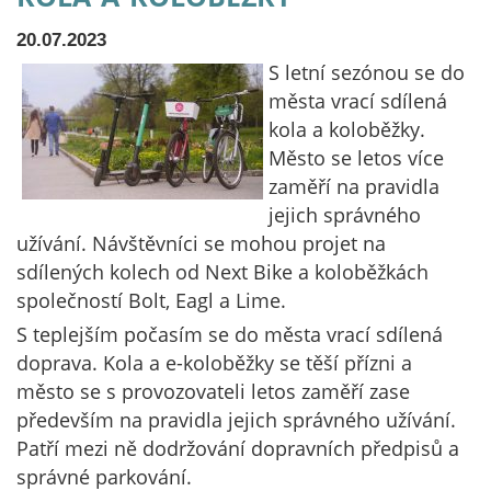
20.07.2023
S letní sezónou se do
města vrací sdílená
kola a koloběžky.
Město se letos více
zaměří na pravidla
jejich správného
užívání. Návštěvníci se mohou projet na
sdílených kolech od Next Bike a koloběžkách
společností Bolt, Eagl a Lime.
S teplejším počasím se do města vrací sdílená
doprava. Kola a e-koloběžky se těší přízni a
město se s provozovateli letos zaměří zase
především na pravidla jejich správného užívání.
Patří mezi ně dodržování dopravních předpisů a
správné parkování.