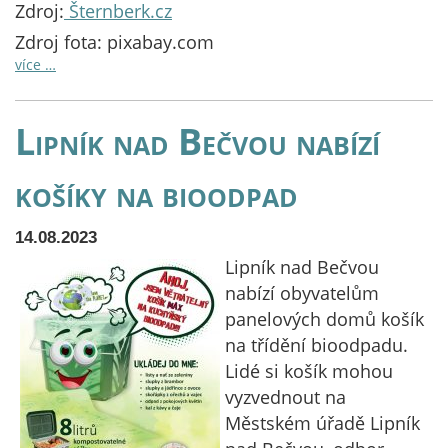
Zdroj:
Šternberk.cz
Zdroj fota: pixabay.com
více …
Lipník nad Bečvou nabízí
košíky na bioodpad
14.08.2023
Lipník nad Bečvou
nabízí obyvatelům
panelových domů košík
na třídění bioodpadu.
Lidé si košík mohou
vyzvednout na
Městském úřadě Lipník