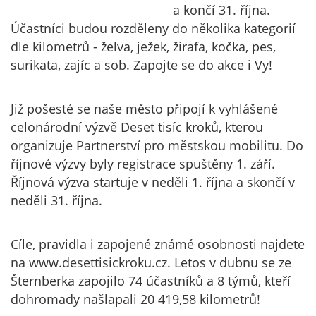
a končí 31. října.
Účastníci budou rozděleny do několika kategorií
dle kilometrů - želva, ježek, žirafa, kočka, pes,
surikata, zajíc a sob. Zapojte se do akce i Vy!
Již pošesté se naše město připojí k vyhlášené
celonárodní výzvě Deset tisíc kroků, kterou
organizuje Partnerství pro městskou mobilitu. Do
říjnové výzvy byly registrace spuštěny 1. září.
Říjnová výzva startuje v neděli 1. října a skončí v
neděli 31. října.
Cíle, pravidla i zapojené známé osobnosti najdete
na www.desettisickroku.cz. Letos v dubnu se ze
Šternberka zapojilo 74 účastníků a 8 týmů, kteří
dohromady našlapali 20 419,58 kilometrů!