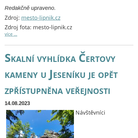
Redakčně upraveno.
Zdroj:
mesto-lipnik.cz
Zdroj fota: mesto-lipnik.cz
více …
Skalní vyhlídka Čertovy
kameny u Jeseníku je opět
zpřístupněna veřejnosti
14.08.2023
Návštěvníci