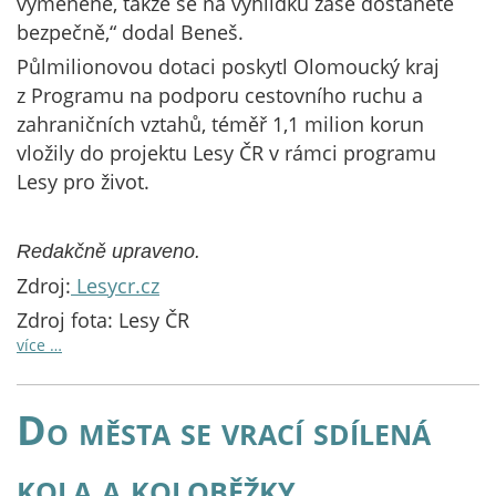
vyměněné, takže se na vyhlídku zase dostanete
bezpečně,“ dodal Beneš.
Půlmilionovou dotaci poskytl Olomoucký kraj
z Programu na podporu cestovního ruchu a
zahraničních vztahů, téměř 1,1 milion korun
vložily do projektu Lesy ČR v rámci programu
Lesy pro život.
Redakčně upraveno.
Zdroj:
Lesycr.cz
Zdroj fota: Lesy ČR
více …
Do města se vrací sdílená
kola a koloběžky