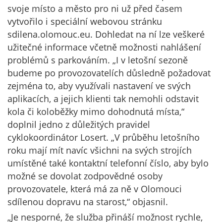
svoje místo a město pro ni už před časem
vytvořilo i speciální webovou stránku
sdilena.olomouc.eu. Dohledat na ní lze veškeré
užitečné informace včetně možnosti nahlášení
problémů s parkováním. „I v letošní sezoně
budeme po provozovatelích důsledně požadovat
zejména to, aby využívali nastavení ve svých
aplikacích, a jejich klienti tak nemohli odstavit
kola či koloběžky mimo dohodnutá místa,“
doplnil jedno z důležitých pravidel
cyklokoordinátor Losert. „V průběhu letošního
roku mají mít navíc všichni na svých strojích
umístěné také kontaktní telefonní číslo, aby bylo
možné se dovolat zodpovědné osoby
provozovatele, která má za ně v Olomouci
sdílenou dopravu na starost,“ objasnil.
„Je nesporné, že služba přináší možnost rychle,