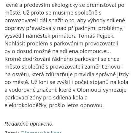
levně a především ekologicky se přemisťovat po
městě. Už proto se musíme společně s
provozovateli dál snažit o to, aby výhody sdílené
dopravy převažovaly nad případnými problémy,“
vysvětlil náměstek primátora Tomáš Pejpek.
Nahlásit problém s parkováním provozovateli
bylo dosud možné na sdilena.olomouc.eu.
Kromě dodržování řádného parkování se chce
město společně s provozovateli zaměřit znovu i
na osvětu, která zdůrazňuje pravidla správné jízdy
po městě. Už loni se zvýšil i počet stojanů na kola
a vodorovné značení, které v Olomouci vymezuje
parkovací zóny pro sdílená kola a
elektrokoloběžky, prošlo letos obnovou.
Redakčně upraveno.