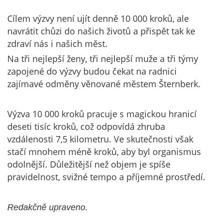
Cílem výzvy není ujít denně 10 000 kroků, ale
navrátit chůzi do našich životů a přispět tak ke
zdraví nás i našich měst.
Na tři nejlepší ženy, tři nejlepší muže a tři týmy
zapojené do výzvy budou čekat na radnici
zajímavé odměny věnované městem Šternberk.
Výzva 10 000 kroků pracuje s magickou hranicí
deseti tisíc kroků, což odpovídá zhruba
vzdálenosti 7,5 kilometru. Ve skutečnosti však
stačí mnohem méně kroků, aby byl organismus
odolnější. Důležitější než objem je spíše
pravidelnost, svižné tempo a příjemné prostředí.
Redakčně upraveno.