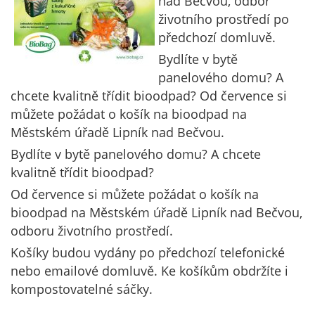
nad Bečvou, odbor
životního prostředí po
předchozí domluvě.
Bydlíte v bytě
panelového domu? A
chcete kvalitně třídit bioodpad? Od července si
můžete požádat o košík na bioodpad na
Městském úřadě Lipník nad Bečvou.
Bydlíte v bytě panelového domu? A chcete
kvalitně třídit bioodpad?
Od července si můžete požádat o košík na
bioodpad na Městském úřadě Lipník nad Bečvou,
odboru životního prostředí.
Košíky budou vydány po předchozí telefonické
nebo emailové domluvě. Ke košíkům obdržíte i
kompostovatelné sáčky.