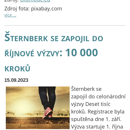
Zdroj fota: pixabay.com
více …
Šternberk se zapojil do
říjnové výzvy: 10 000
kroků
15.09.2023
Šternberk se
zapojil do celonárodní
výzvy Deset tisíc
kroků. Registrace byla
spuštěna dne 1. září.
Výzva startuje 1. října