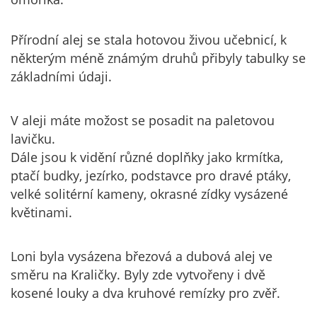
Přírodní alej se stala hotovou živou učebnicí, k
některým méně známým druhů přibyly tabulky se
základními údaji.
V aleji máte možost se posadit na paletovou
lavičku.
Dále jsou k vidění různé doplňky jako krmítka,
ptačí budky, jezírko, podstavce pro dravé ptáky,
velké solitérní kameny, okrasné zídky vysázené
květinami.
Loni byla vysázena březová a dubová alej ve
směru na Kraličky. Byly zde vytvořeny i dvě
kosené louky a dva kruhové remízky pro zvěř.