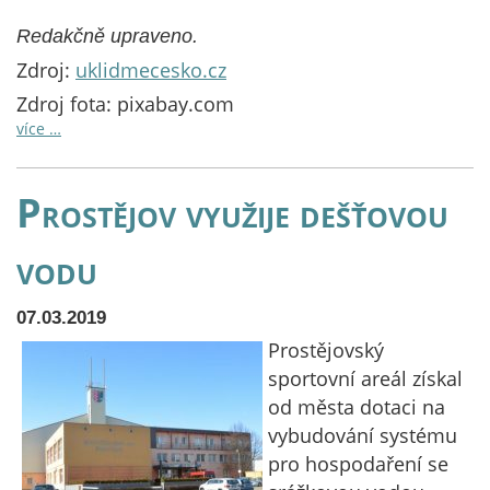
Redakčně upraveno.
Zdroj:
uklidmecesko.cz
Zdroj fota: pixabay.com
více …
Prostějov využije dešťovou
vodu
07.03.2019
Prostějovský
sportovní areál získal
od města dotaci na
vybudování systému
pro hospodaření se