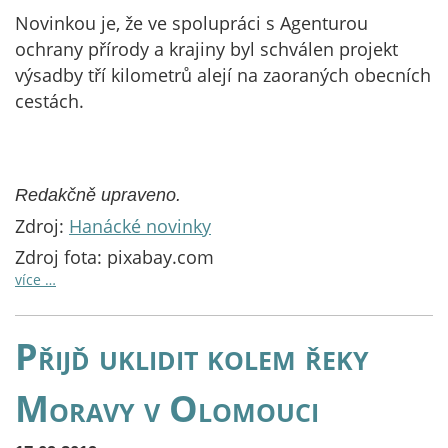
Novinkou je, že ve spolupráci s Agenturou
ochrany přírody a krajiny byl schválen projekt
výsadby tří kilometrů alejí na zaoraných obecních
cestách.
Redakčně upraveno.
Zdroj:
Hanácké novinky
Zdroj fota: pixabay.com
více …
Přijď uklidit kolem řeky
Moravy v Olomouci