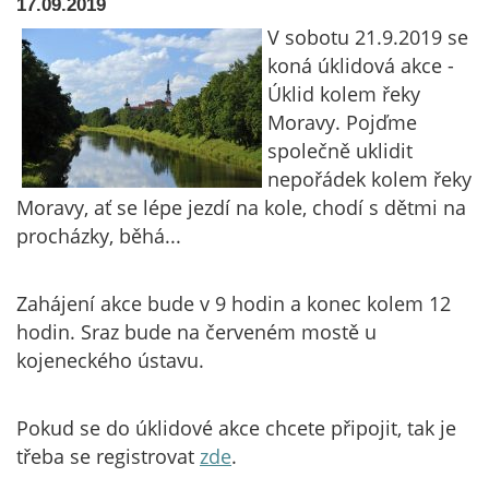
17.09.2019
V sobotu 21.9.2019 se
koná úklidová akce -
Úklid kolem řeky
Moravy. Pojďme
společně uklidit
nepořádek kolem řeky
Moravy, ať se lépe jezdí na kole, chodí s dětmi na
procházky, běhá...
Zahájení akce bude v 9 hodin a konec kolem 12
hodin. Sraz bude na červeném mostě u
kojeneckého ústavu.
Pokud se do úklidové akce chcete připojit, tak je
třeba se registrovat
zde
.