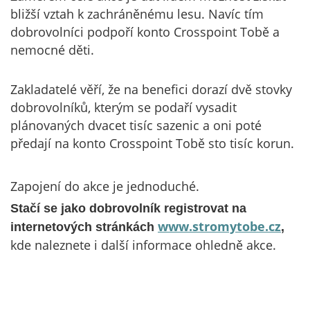
bližší vztah k zachráněnému lesu. Navíc tím
dobrovolníci podpoří konto Crosspoint Tobě a
nemocné děti.
Zakladatelé věří, že na benefici dorazí dvě stovky
dobrovolníků, kterým se podaří vysadit
plánovaných dvacet tisíc sazenic a oni poté
předají na konto Crosspoint Tobě sto tisíc korun.
Zapojení do akce je jednoduché.
Stačí se jako dobrovolník registrovat na
www.stromytobe.cz
internetových stránkách
,
kde naleznete i další informace ohledně akce.