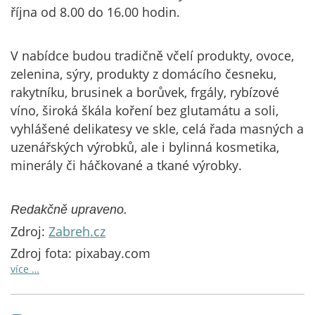
října od 8.00 do 16.00 hodin.
V nabídce budou tradičně včelí produkty, ovoce,
zelenina, sýry, produkty z domácího česneku,
rakytníku, brusinek a borůvek, frgály, rybízové
víno, široká škála koření bez glutamátu a soli,
vyhlášené delikatesy ve skle, celá řada masných a
uzenářských výrobků, ale i bylinná kosmetika,
minerály či háčkované a tkané výrobky.
Redakčně upraveno.
Zdroj:
Zabreh.cz
Zdroj fota: pixabay.com
více …