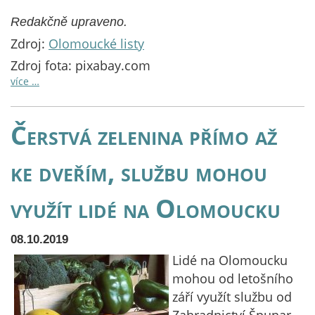
Redakčně upraveno.
Zdroj:
Olomoucké listy
Zdroj fota: pixabay.com
více …
Čerstvá zelenina přímo až
ke dveřím, službu mohou
využít lidé na Olomoucku
08.10.2019
Lidé na Olomoucku
mohou od letošního
září využít službu od