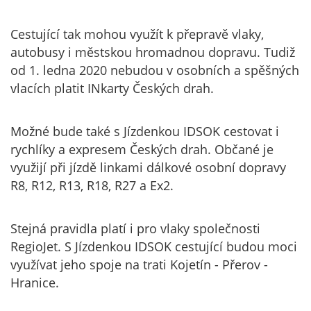
Cestující tak mohou využít k přepravě vlaky,
autobusy i městskou hromadnou dopravu. Tudiž
od 1. ledna 2020 nebudou v osobních a spěšných
vlacích platit INkarty Českých drah.
Možné bude také s Jízdenkou IDSOK cestovat i
rychlíky a expresem Českých drah. Občané je
využijí při jízdě linkami dálkové osobní dopravy
R8, R12, R13, R18, R27 a Ex2.
Stejná pravidla platí i pro vlaky společnosti
RegioJet. S Jízdenkou IDSOK cestující budou moci
využívat jeho spoje na trati Kojetín - Přerov -
Hranice.