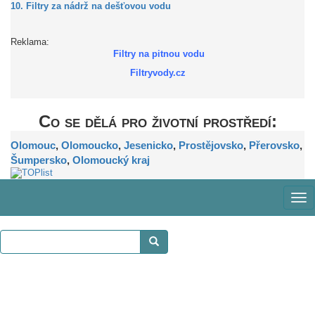
10. Filtry za nádrž na dešťovou vodu
Reklama:
Filtry na pitnou vodu
Filtryvody.cz
Co se dělá pro životní prostředí:
Olomouc
,
Olomoucko
,
Jesenicko
,
Prostějovsko
,
Přerovsko
,
Šumpersko
,
Olomoucký kraj
Zob
me