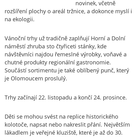
novinek, včetně
rozšíření plochy o areál tržnice, a dokonce myslí i
na ekologii.
Vánoční trhy už tradičně zaplňují Horní a Dolní
náměstí zhruba sto čtyřiceti stánky, kde
návštěvníci najdou řemeslné výrobky, voňavé a
chutné produkty regionální gastronomie.
Součástí sortimentu je také oblíbený punč, který
je Olomoucem proslulý.
Trhy začínají 22. listopadu a končí 24. prosince.
Děti se mohou svést na replice historického
kolotoče, napsat nebo nakreslit přání. Největším
lákadlem je veřejné kluziště, které je až do 30.