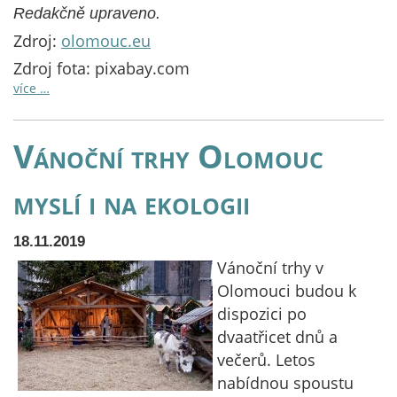
Redakčně upraveno.
Zdroj:
olomouc.eu
Zdroj fota: pixabay.com
více …
Vánoční trhy Olomouc
myslí i na ekologii
18.11.2019
Vánoční trhy v
Olomouci budou k
dispozici po
dvaatřicet dnů a
večerů. Letos
nabídnou spoustu