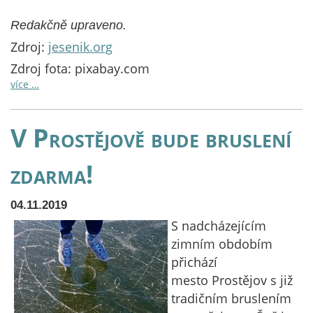
Redakčně upraveno.
Zdroj:
jesenik.org
Zdroj fota: pixabay.com
více …
V Prostějově bude bruslení
zdarma!
04.11.2019
S nadcházejícím
zimním obdobím
přichází
mesto Prostějov s již
tradičním bruslením