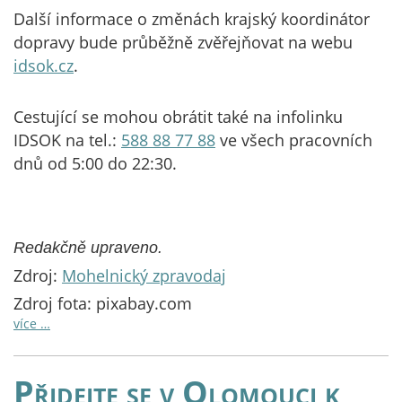
Další informace o změnách krajský koordinátor
dopravy bude průběžně zvěřejňovat na webu
idsok.cz
.
Cestující se mohou obrátit také na infolinku
IDSOK na tel.:
588 88 77 88
ve všech pracovních
dnů od 5:00 do 22:30.
Redakčně upraveno.
Zdroj:
Mohelnický zpravodaj
Zdroj fota: pixabay.com
více …
Přidejte se v Olomouci k