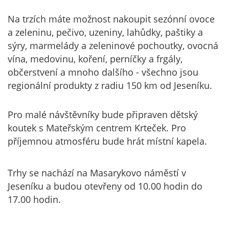
Na trzích máte možnost nakoupit sezónní ovoce
a zeleninu, pečivo, uzeniny, lahůdky, paštiky a
sýry, marmelády a zeleninové pochoutky, ovocná
vína, medovinu, koření, perníčky a frgály,
občerstvení a mnoho dalšího - všechno jsou
regionální produkty z radiu 150 km od Jeseníku.
Pro malé návštěvníky bude připraven dětský
koutek s Mateřským centrem Krteček. Pro
příjemnou atmosféru bude hrát místní kapela.
Trhy se nachází na Masarykovo náměstí v
Jeseníku a budou otevřeny od 10.00 hodin do
17.00 hodin.