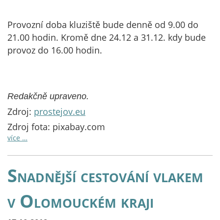
Provozní doba kluziště bude denně od 9.00 do
21.00 hodin. Kromě dne 24.12 a 31.12. kdy bude
provoz do 16.00 hodin.
Redakčně upraveno.
Zdroj:
prostejov.eu
Zdroj fota: pixabay.com
více …
Snadnější cestování vlakem
v Olomouckém kraji