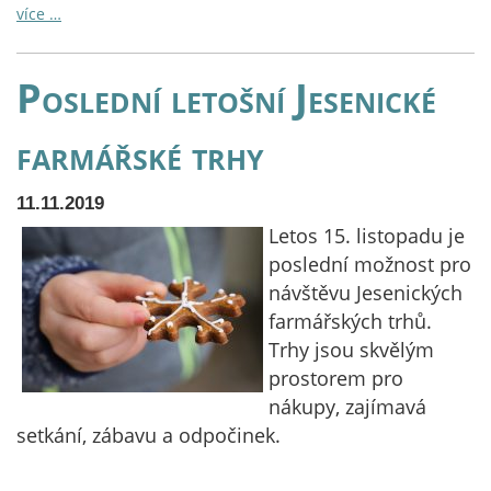
více …
Poslední letošní Jesenické
farmářské trhy
11.11.2019
Letos 15. listopadu je
poslední možnost pro
návštěvu Jesenických
farmářských trhů.
Trhy jsou skvělým
prostorem pro
nákupy, zajímavá
setkání, zábavu a odpočinek.