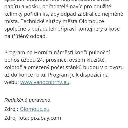
papíru a vosku, pořadatelé navíc pro použité
kelímky pořídí i lis, aby odpad zabíral co nejméně
místa. Technické služby města Olomouce
společně s pořadateli přípraví kontejnery a koše
na tříděný odpad.
Program na Horním náměstí končí půlnoční
bohoslužbou 24. prosince, ovšem kluziště,
kolotoč a omezený počet stánků budou v provozu
až do konce roku. Program je k dispozici na
webu:
www.vanocnitrhy.eu
.
Redakčně upraveno.
Zdroj:
Olomouc.eu
Zdroj fota: pixabay.com