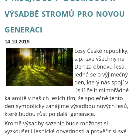
výsadbě stromů pro novou
generaci
14.10.2019
Lesy České republiky,
s.p., zve všechny na
Den za obnovu lesa.
Jedná se o výjimečný
den, který nás spojí v
úsilí čelit mimořádné
kalamitě v našich lesích tím, že společně tento
den symbolicky zahájíme výsadbou nových lesů,
které budou růst po další generace.
Kromě výsadby sazenic bude možnost si
vyzkoušet i lesnické dovednosti a prověřit si své