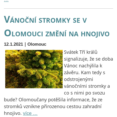
Vánoční stromky se v
Olomouci změní na hnojivo
|
12.1.2021
Olomouc
Svátek Tří králů
signalizuje, že se doba
Vánoc nachýlila k
závěru. Kam tedy s
odstrojenými
vánočními stromky a
co s nimi po svozu
bude? Olomoučany potěšila informace, že ze
stromků vznikne přirozenou cestou zahradní
hnojivo.
více …