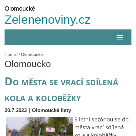
Olomoucké
Zelenenoviny.cz
Zobrazi
menu
Home
>
Olomoucko
Olomoucko
Do města se vrací sdílená
kola a koloběžky
|
20.7.2023
Olomoucké listy
S letní sezónou se do
města vrací sdílená
kola a koloběžky.