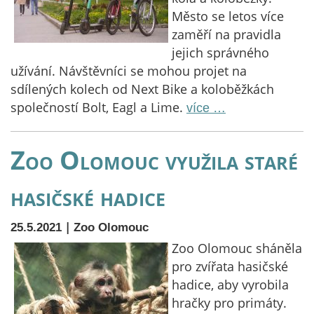
Město se letos více
zaměří na pravidla
jejich správného
užívání. Návštěvníci se mohou projet na
sdílených kolech od Next Bike a koloběžkách
společností Bolt, Eagl a Lime.
více …
Zoo Olomouc využila staré
hasičské hadice
|
25.5.2021
Zoo Olomouc
Zoo Olomouc sháněla
pro zvířata hasičské
hadice, aby vyrobila
hračky pro primáty.