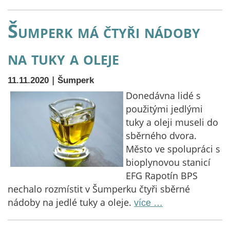
Šumperk má čtyři nádoby
na tuky a oleje
|
11.11.2020
Šumperk
Donedávna lidé s
použitými jedlými
tuky a oleji museli do
sběrného dvora.
Město ve spolupráci s
bioplynovou stanicí
EFG Rapotín BPS
nechalo rozmístit v Šumperku čtyři sběrné
nádoby na jedlé tuky a oleje.
více …